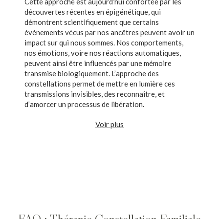
Cette approche est aujourd’hui confortée par les
découvertes récentes en épigénétique, qui
démontrent scientifiquement que certains
événements vécus par nos ancêtres peuvent avoir un
impact sur qui nous sommes. Nos comportements,
nos émotions, voire nos réactions automatiques,
peuvent ainsi être influencés par une mémoire
transmise biologiquement. L’approche des
constellations permet de mettre en lumière ces
transmissions invisibles, des reconnaître, et
d’amorcer un processus de libération.
Voir plus
FAQ : Thérapie Constellation Familiale