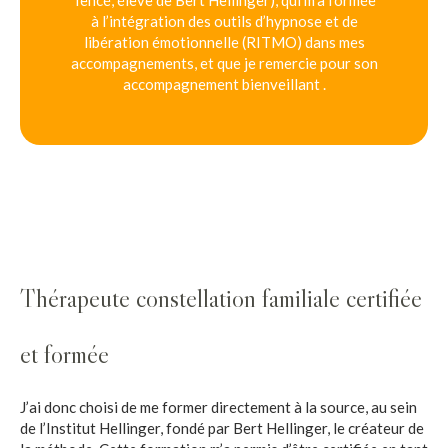
à l’intégration des outils d’hypnose et de
libération émotionnelle (RITMO) dans mes
accompagnements, et que je remercie pour son
accompagnement bienveillant .
Thérapeute constellation familiale certifiée
et formée
J’ai donc choisi de me former directement à la source, au sein
de l’Institut Hellinger, fondé par Bert Hellinger, le créateur de