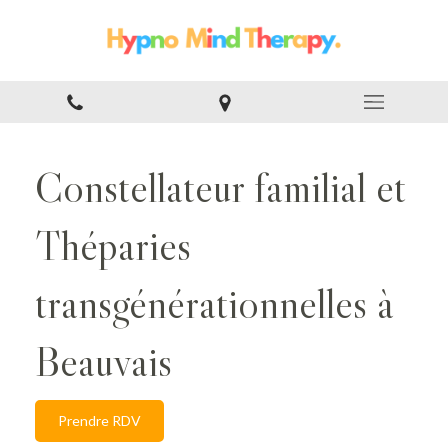
Constellateur familial et
Théparies
transgénérationnelles à
Beauvais
Prendre RDV